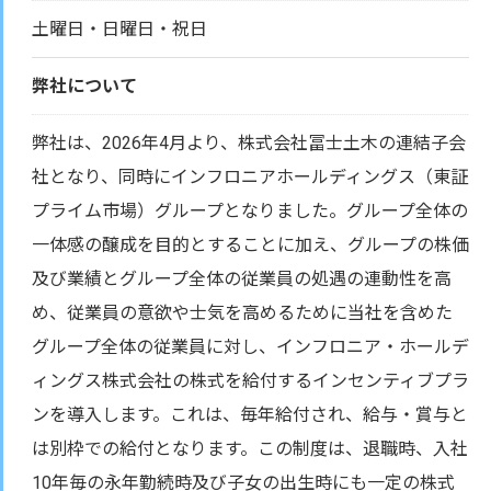
土曜日・日曜日・祝日
弊社について
弊社は、2026年4月より、株式会社冨士土木の連結子会
社となり、同時にインフロニアホールディングス（東証
プライム市場）グループとなりました。グループ全体の
一体感の醸成を目的とすることに加え、グループの株価
及び業績とグループ全体の従業員の処遇の連動性を高
め、従業員の意欲や士気を高めるために当社を含めた
グループ全体の従業員に対し、インフロニア・ホールデ
ィングス株式会社の株式を給付するインセンティブプラ
ンを導入します。これは、毎年給付され、給与・賞与と
は別枠での給付となります。この制度は、退職時、入社
10年毎の永年勤続時及び子女の出生時にも一定の株式