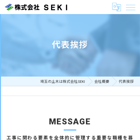
代表挨拶
埼玉の土木は株式会社SEKI
会社概要
代表挨拶
MESSAGE
工事に関わる要素を全体的に管理する重要な職種を募