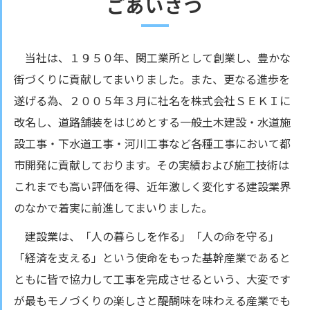
ごあいさつ
当社は、１９５０年、関工業所として創業し、豊かな
街づくりに貢献してまいりました。また、更なる進歩を
遂げる為、２００５年３月に社名を株式会社ＳＥＫＩに
改名し、道路舗装をはじめとする一般土木建設・水道施
設工事・下水道工事・河川工事など各種工事において都
市開発に貢献しております。その実績および施工技術は
これまでも高い評価を得、近年激しく変化する建設業界
のなかで着実に前進してまいりました。
建設業は、「人の暮らしを作る」「人の命を守る」
「経済を支える」という使命をもった基幹産業であると
ともに皆で協力して工事を完成させるという、大変です
が最もモノづくりの楽しさと醍醐味を味わえる産業でも