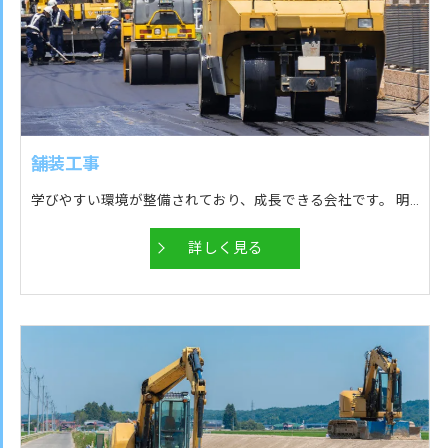
舗装工事
学びやすい環境が整備されており、成長できる会社です。 明るい職場で、気軽に相談などもしやすく働きやすいです！ 社内の人間関係が良好なので、皆で助け合いながら仕事が出来るので孤立することがないです！ メリハリのある仕事環境なので、仕事と遊びが両立している会社だと思います。 現場が完成したら、成果が目に見えるので、やりがいを身近に感じられる仕事です！
詳しく見る