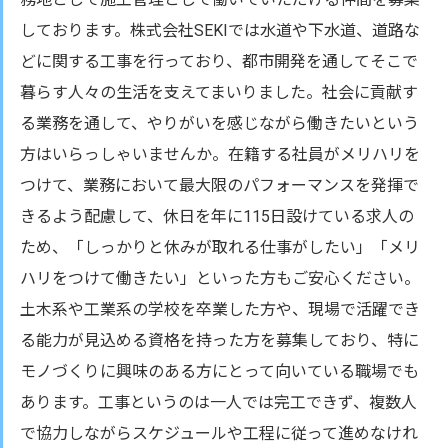
しております。株式会社SEKIでは水道や下水道、道路な
どに関する工事を行っており、都市開発を通してそこで
暮らす人々の生活を支えてまいりました。社会に貢献す
る業務を通して、やりがいを感じながら働きたいという
方はいらっしゃいませんか。在籍する社員がメリハリを
つけて、業務において最大限のパフォーマンスを発揮で
きるよう配慮して、休日を年に115日設けている求人の
ため、「しっかりと休みが取れる仕事がしたい」「メリ
ハリをつけて働きたい」といった方もご安心ください。
土木系や工業系の学校を卒業した方や、現場で活躍でき
る能力が見込める資格を持った方を募集しており、特に
モノづくりに興味のある方にとって向いている職場でも
あります。工事というのは一人では完工できず、複数人
で協力しながらスケジュールや工程に従って進めなけれ