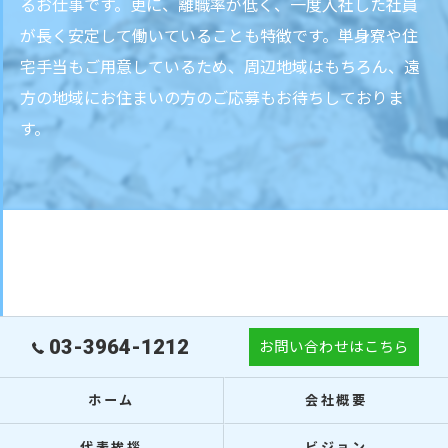
るお仕事です。更に、離職率が低く、一度入社した社員
が長く安定して働いていることも特徴です。単身寮や住
宅手当もご用意しているため、周辺地域はもちろん、遠
方の地域にお住まいの方のご応募もお待ちしておりま
す。
03-3964-1212
お問い合わせはこちら
ホーム
会社概要
代表挨拶
ビジョン